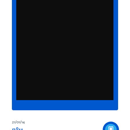
21/01/14
n°11