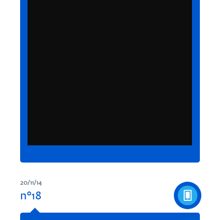
20/11/14
n°18