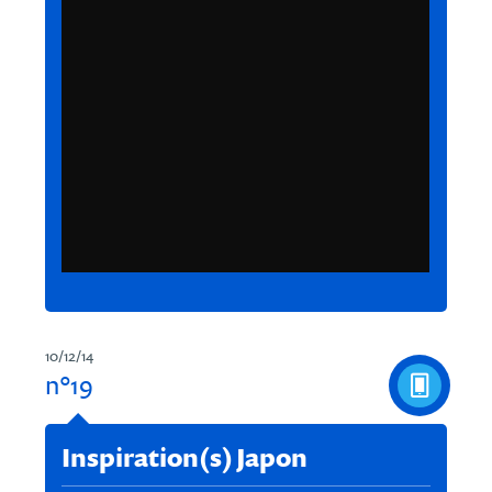
10/12/14
n°19
Inspiration(s) Japon