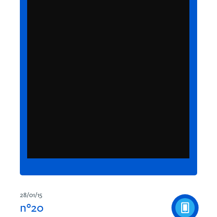
28/01/15
n°20