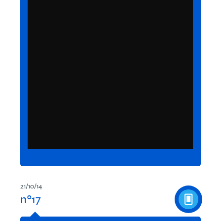
21/10/14
n°17