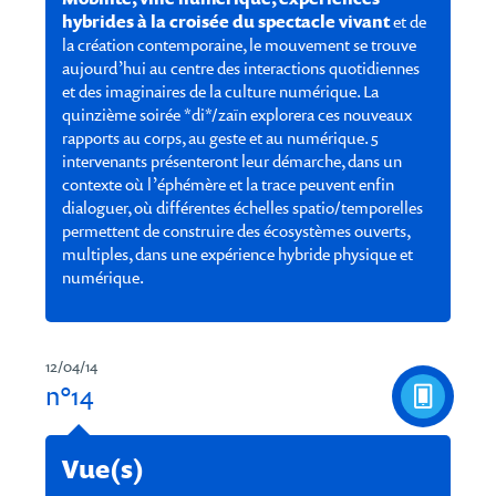
hybrides à la croisée du spectacle vivant
et de
la création contemporaine, le mouvement se trouve
aujourd’hui au centre des interactions quotidiennes
et des imaginaires de la culture numérique. La
quinzième soirée *di*/zaïn explorera ces nouveaux
rapports au corps, au geste et au numérique. 5
intervenants présenteront leur démarche, dans un
contexte où l’éphémère et la trace peuvent enfin
dialoguer, où différentes échelles spatio/temporelles
permettent de construire des écosystèmes ouverts,
multiples, dans une expérience hybride physique et
numérique.
12/04/14
n°14
Vue(s)