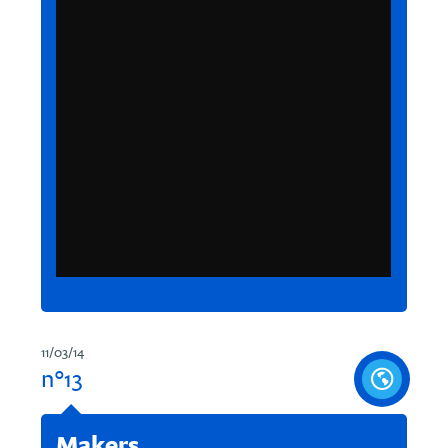
11/03/14
n°13
Makers