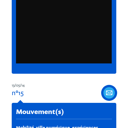
13/05/14
n°15
Mouvement(s)
Mobilité, ville numérique, expériences