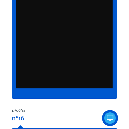
17/06/14
n°16