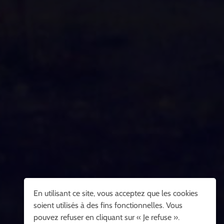
En utilisant ce site, vous acceptez que les cookies
soient utilisés à des fins fonctionnelles. Vous
pouvez refuser en cliquant sur « Je refuse ».