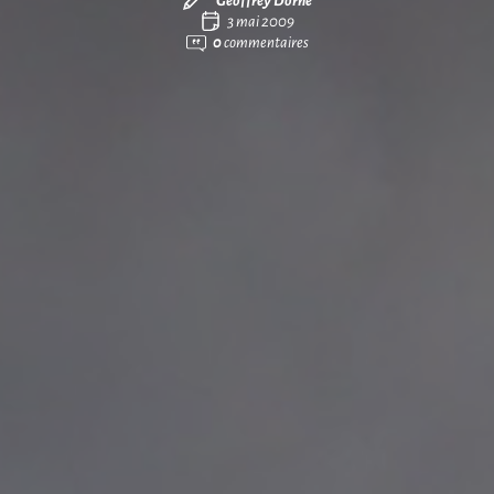
Geoffrey Dorne
3 mai 2009
0
commentaires