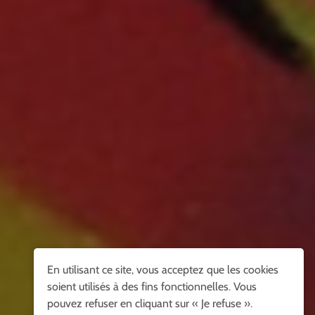
En utilisant ce site, vous acceptez que les cookies
soient utilisés à des fins fonctionnelles. Vous
pouvez refuser en cliquant sur « Je refuse ».