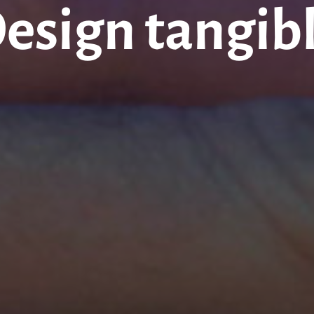
esign tangib