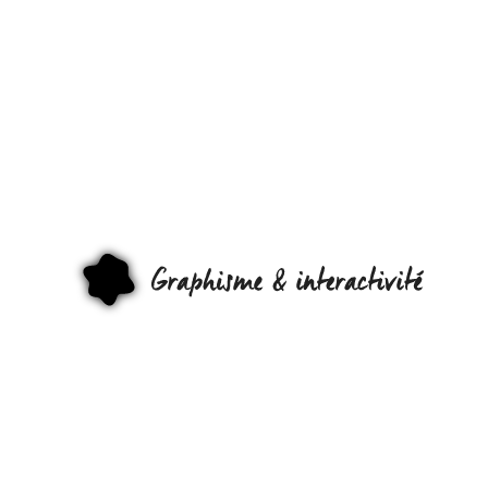
DESIGN
TANGIBLE
GRAPHI
ET