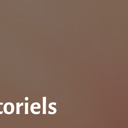
toriels