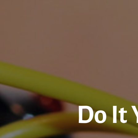
Do It 