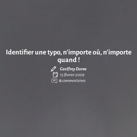
Identifier une typo, n’importe où, n’importe
quand !
Geoffrey Dorne
15 février 2009
0
commentaires