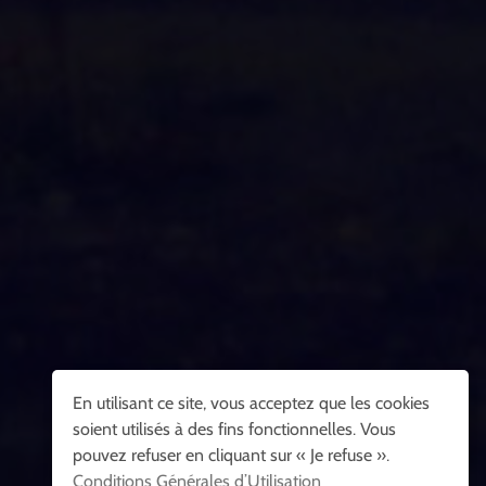
En utilisant ce site, vous acceptez que les cookies
soient utilisés à des fins fonctionnelles. Vous
pouvez refuser en cliquant sur « Je refuse ».
Conditions Générales d’Utilisation