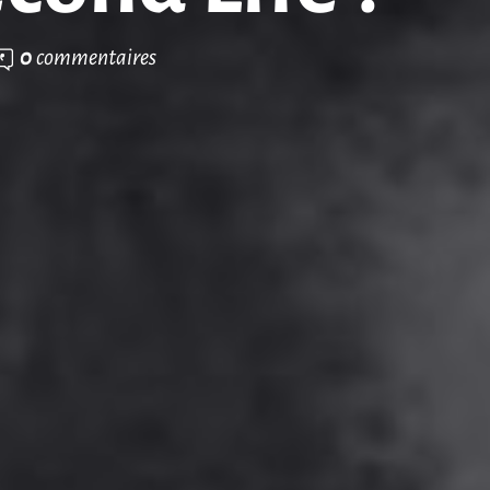
0
commentaires