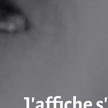
J’affiche s