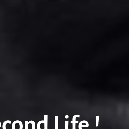
econd Life !