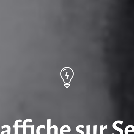
’affiche sur S