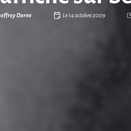
offrey Dorne
Le
14 octobre 2009