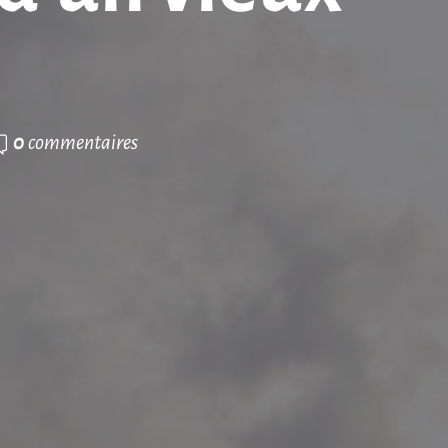
0
commentaires