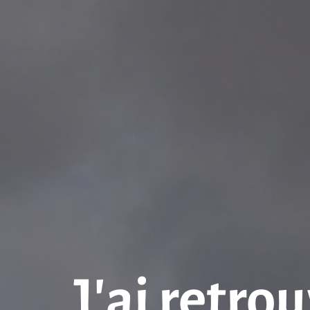
J’ai retro