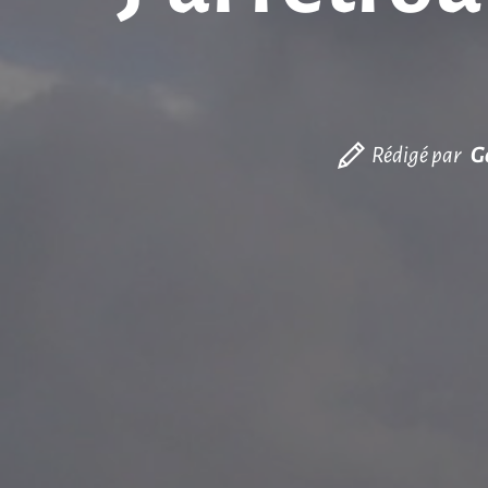
Rédigé par
G