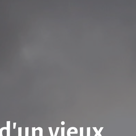
 d’un vieux