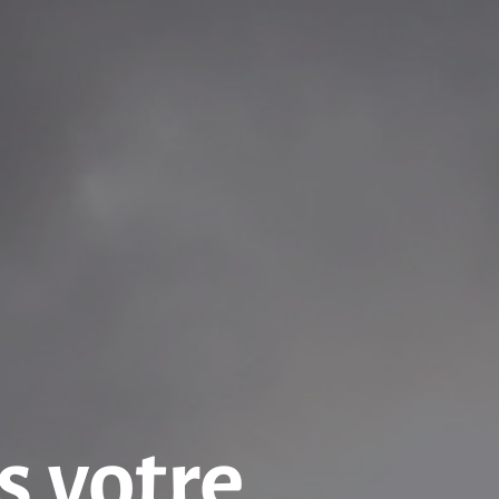
s votre