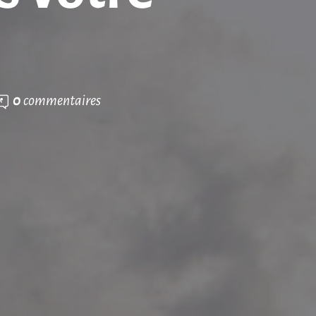
0
commentaires