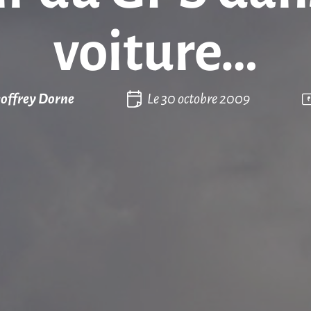
voiture…
offrey Dorne
Le
30 octobre 2009