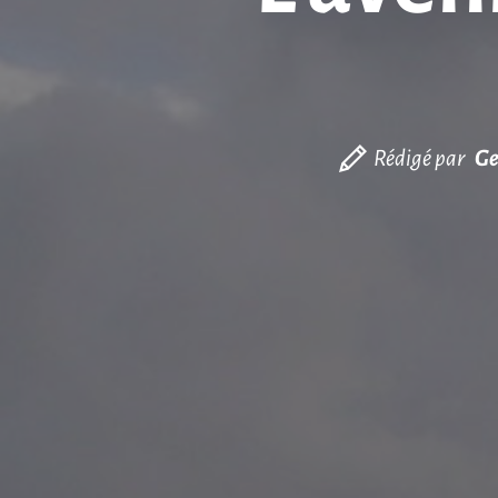
Rédigé par
Ge