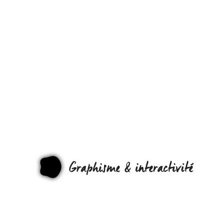
L’AVENIR
DU GPS
DANS
VOTRE
VOITURE…
GRAPHI