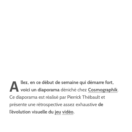
A
llez, en ce début de semaine qui démarre fort,
voici un diaporama
déniché chez
Cosmographik
.
Ce diaporama est réalisé par Pierrick Thébault et
présente une rétrospective assez exhaustive
de
l’évolution visuelle du
jeu
vidéo
.