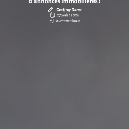
d’annonces immobilières !
Geoffrey Dorne
27 juillet 2008
0
commentaires