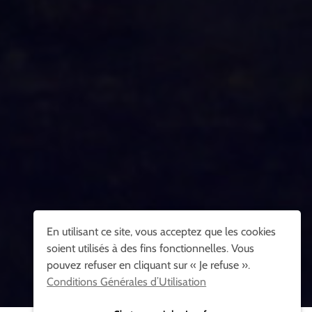
En utilisant ce site, vous acceptez que les cookies
soient utilisés à des fins fonctionnelles. Vous
pouvez refuser en cliquant sur « Je refuse ».
Conditions Générales d’Utilisation