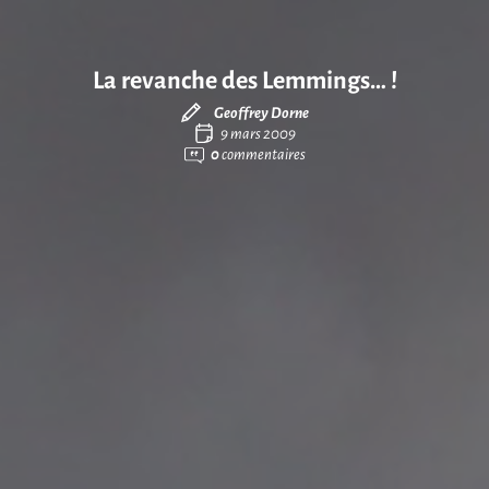
La revanche des Lemmings… !
Geoffrey Dorne
9 mars 2009
0
commentaires