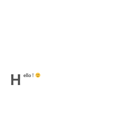
H
ello !