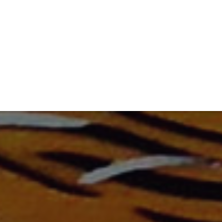
ET
INTERAC