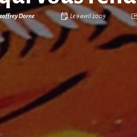
eoffrey Dorne
Le
9 avril 2009