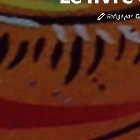
Rédigé par
G