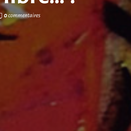
0
commentaires