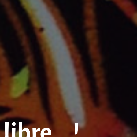
 libre… !