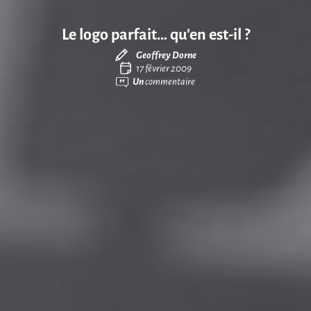
Le logo parfait… qu’en est-il ?
Geoffrey Dorne
17 février 2009
Un
commentaire