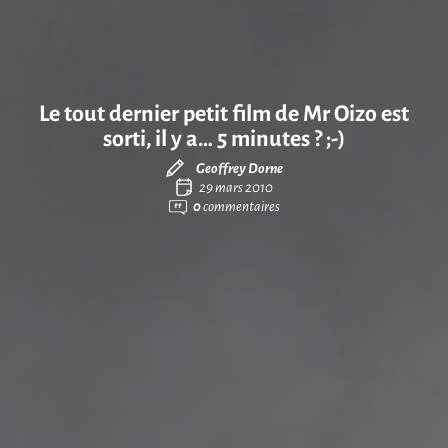
Le tout dernier petit film de Mr Oizo est
sorti, il y a… 5 minutes ? ;-)
Geoffrey Dorne
29 mars 2010
0
commentaires