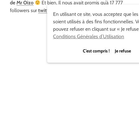
de
Mr Oizo
Et bien, Il nous avait promis qu’à 17 777
followers sur
twitter
, il délivrait son dernier petit film.
En utilisant ce site, vous acceptez que le
soient utilisés à des fins fonctionnelles. 
pouvez refuser en cliquant sur « Je refuse
Conditions Générales d’Utilisation
C’est compris ! Je refuse