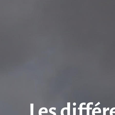
Les différ