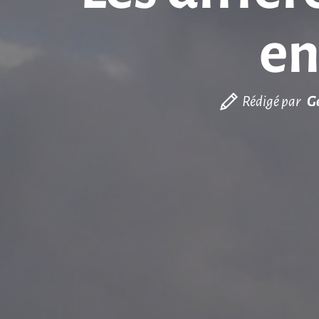
en
Rédigé par
G