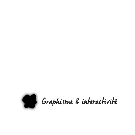
LES
DIFFÉRENTS
STYLES
D’INTERACT
EN UN SEUL
GRAPHI
SCHÉMA