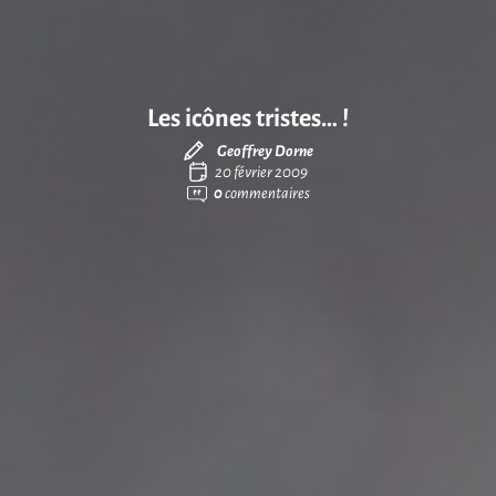
Les icônes tristes… !
Geoffrey Dorne
20 février 2009
0
commentaires