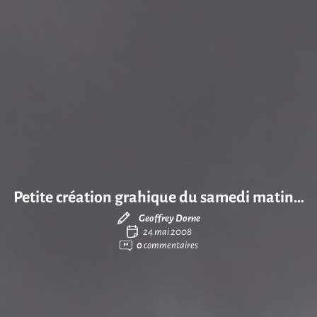
Petite création grahique du samedi matin…
Geoffrey Dorne
24 mai 2008
0
commentaires