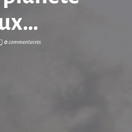
aux…
0
commentaires