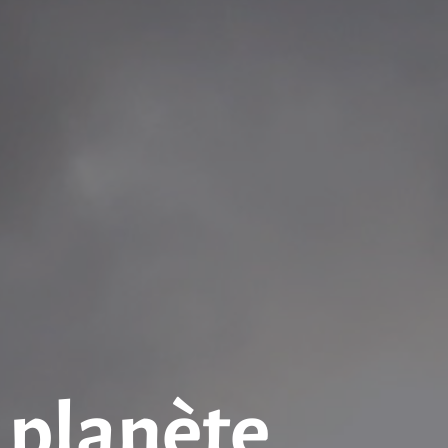
 planète