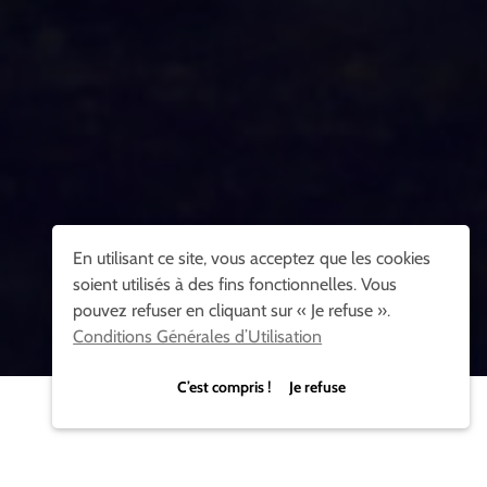
En utilisant ce site, vous acceptez que les cookies
soient utilisés à des fins fonctionnelles. Vous
pouvez refuser en cliquant sur « Je refuse ».
Conditions Générales d’Utilisation
C’est compris ! Je refuse