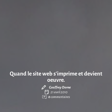
Quand le site web s’imprime et devient
oeuvre.
Geoffrey Dorne
21 avril 2010
0
commentaires