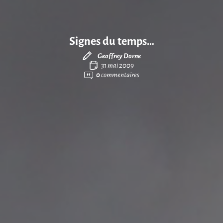
Signes du temps…
Geoffrey Dorne
31 mai 2009
0
commentaires