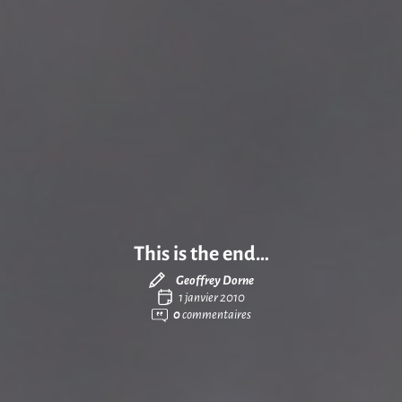
This is the end…
Geoffrey Dorne
1 janvier 2010
0
commentaires