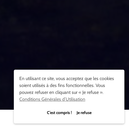
En utilisant ce site, vous acceptez que les cookies
soient utilisés à des fins fonctionnelles. Vous
pouvez refuser en cliquant sur « Je refuse ».
Conditions Générales d’Utilisation
C’est compris ! Je refuse