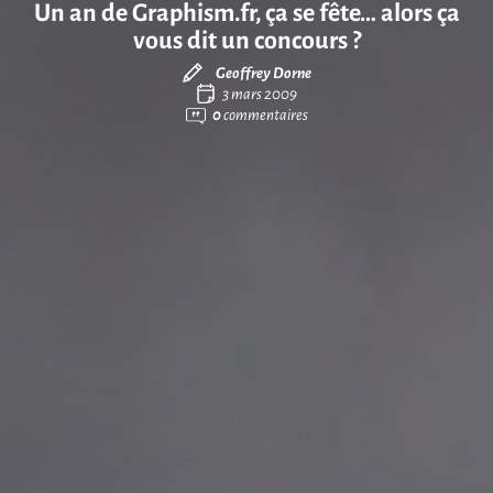
Un an de Graphism.fr, ça se fête… alors ça
vous dit un concours ?
Geoffrey Dorne
3 mars 2009
0
commentaires