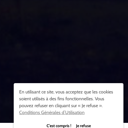
En utilisant ce site, vous acceptez que les cookies
soient utilisés à des fins fonctionnelles. Vous
pouvez refuser en cliquant sur « Je refuse ».
Conditions Générales d’Utilisation
C’est compris ! Je refuse