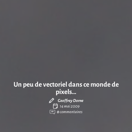
Un peu de vectoriel dans ce monde de
pixels…
Geoffrey Dorne
14 mai 2009
0
commentaires