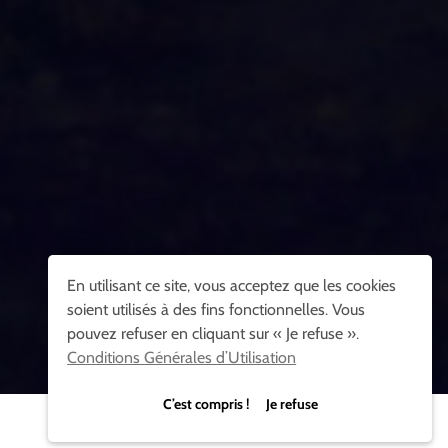
En utilisant ce site, vous acceptez que les cookies
soient utilisés à des fins fonctionnelles. Vous
pouvez refuser en cliquant sur « Je refuse ».
Conditions Générales d’Utilisation
C’est compris ! Je refuse