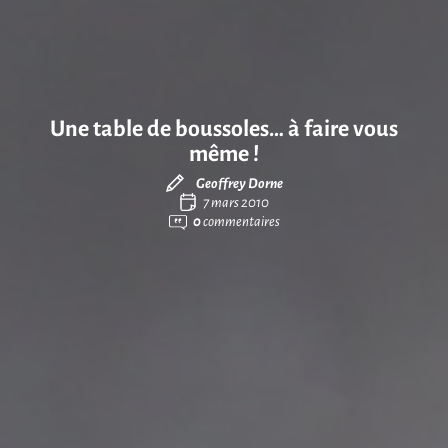
Une table de boussoles… à faire vous
même !
Geoffrey Dorne
7 mars 2010
0
commentaires