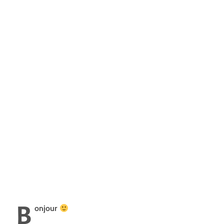
B
onjour