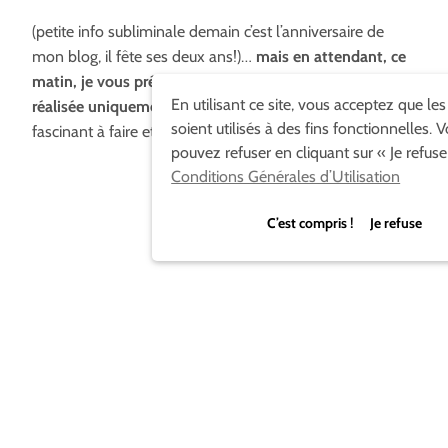
(petite info subliminale demain c’est l’anniversaire de
mon blog, il fête ses deux ans!)…
mais en attendant, ce
matin, je vous présente une table plutôt originale
En utilisant ce site, vous acceptez que le
réalisée uniquement avec des boussoles !
C’est assez
soient utilisés à des fins fonctionnelles. 
fascinant à faire et à regarder.
pouvez refuser en cliquant sur « Je refuse
Conditions Générales d’Utilisation
C’est compris ! Je refuse