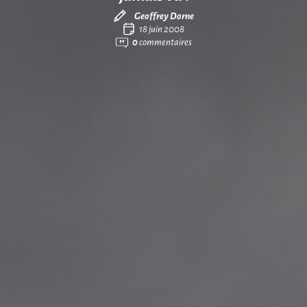
Geoffrey Dorne
18 juin 2008
0
commentaires