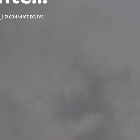
0
commentaires