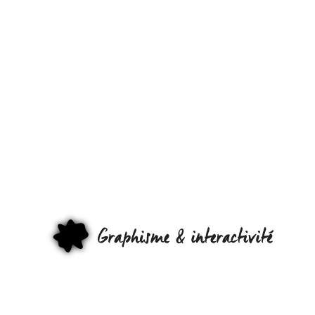
WWF NOU
ENCHANTE
GRAPHI