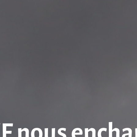
 nous encha