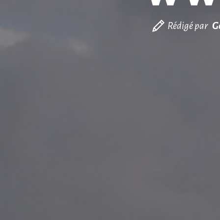
Rédigé par
G