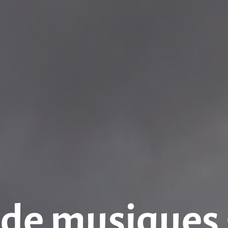
 de musiques 