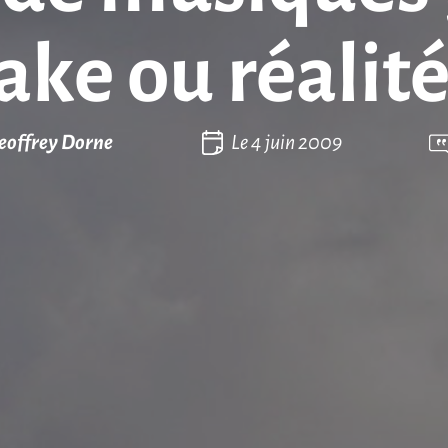
ake ou réalité
eoffrey Dorne
Le
4 juin 2009