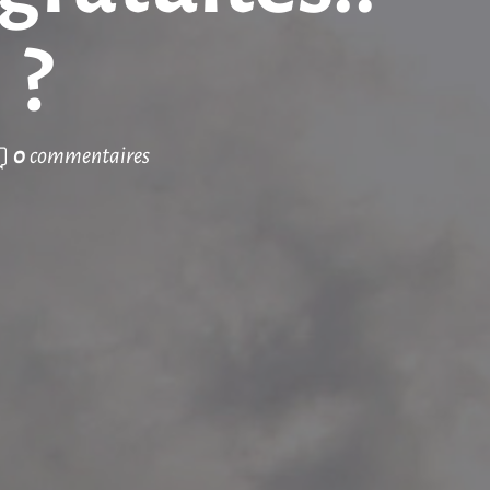
 ?
0
commentaires