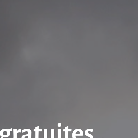
gratuites..