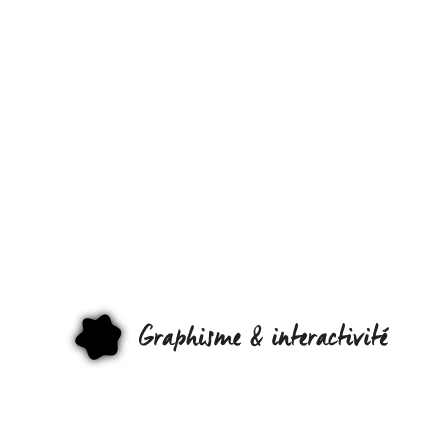
2 MILLIONS
DE
MUSIQUES
GRATUITES.
FAKE OU
GRAPHI
RÉALITÉ ?