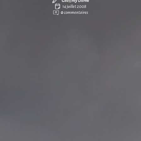
Geoffrey Dorne
14 juillet 2008
0
commentaires