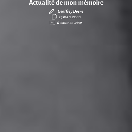
Actualité de mon mémoire
Geoffrey Dorne
25 mars 2008
0
commentaires