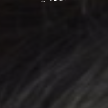
0
commentaires