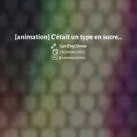
[animation] C’était un type en sucre…
Geoffrey Dorne
29 janvier 2013
0
commentaires