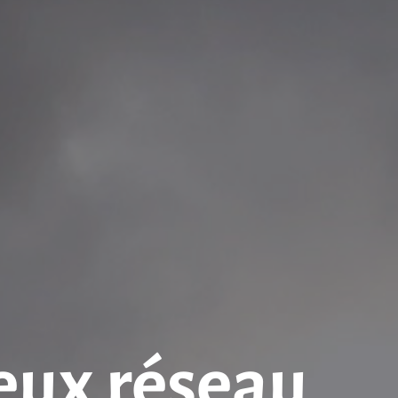
eux réseau