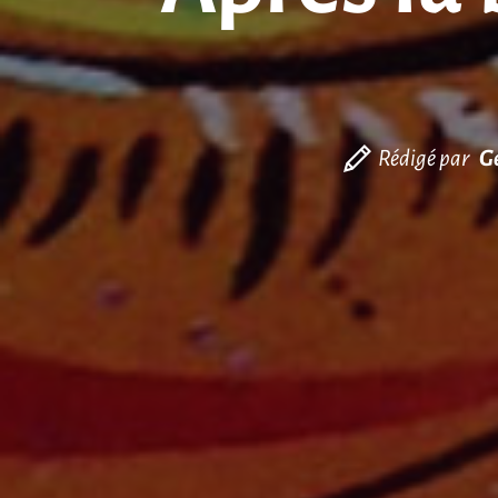
Rédigé par
G