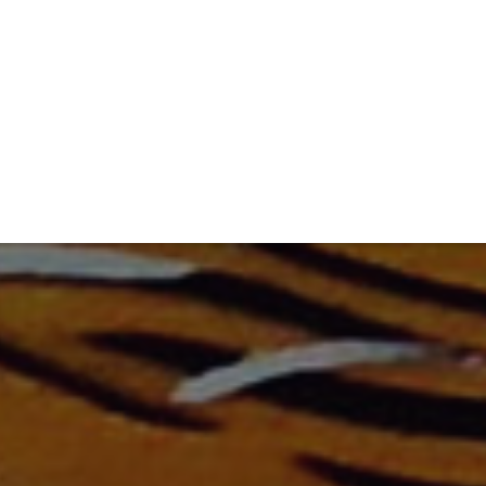
ET
INTERAC