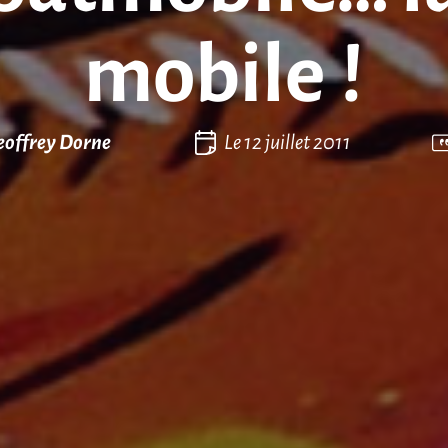
mobile !
eoffrey Dorne
Le
12 juillet 2011