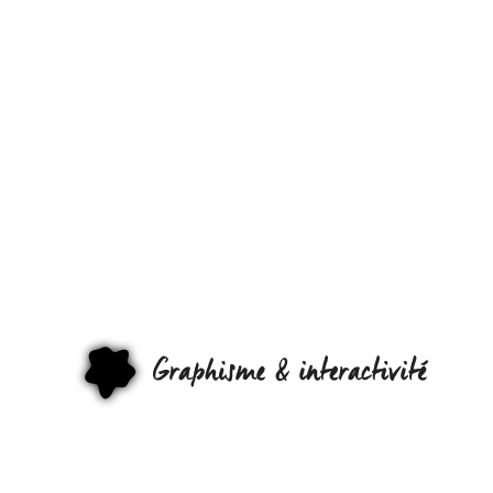
APRÈS LA
BATMOBILE
LA GRAFFITI
MOBILE !
GRAPHI