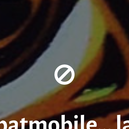
batmobile… la