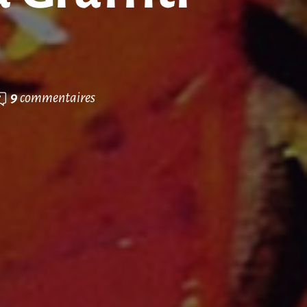
9
commentaires