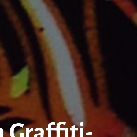
 Graffiti-