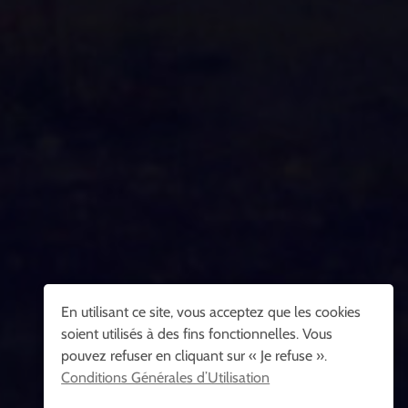
En utilisant ce site, vous acceptez que les cookies
soient utilisés à des fins fonctionnelles. Vous
pouvez refuser en cliquant sur « Je refuse ».
Conditions Générales d’Utilisation