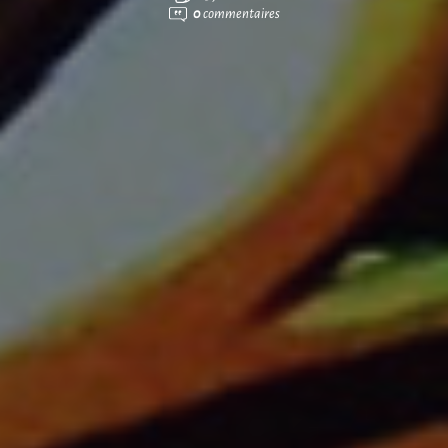
0
commentaires