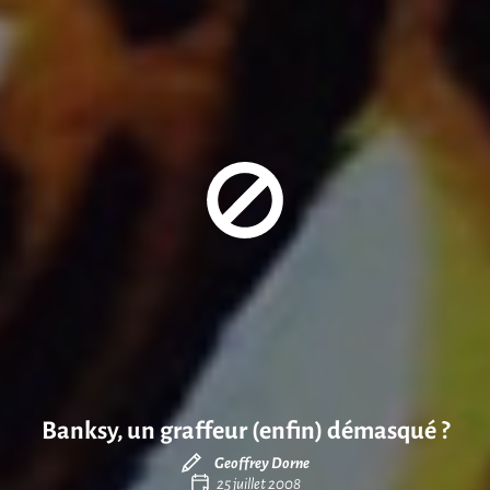
Banksy, un graffeur (enfin) démasqué ?
Geoffrey Dorne
25 juillet 2008