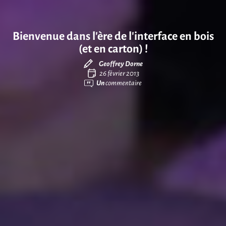
Bienvenue dans l’ère de l’interface en bois
(et en carton) !
Geoffrey Dorne
26 février 2013
Un
commentaire