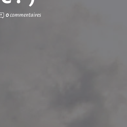
0
commentaires