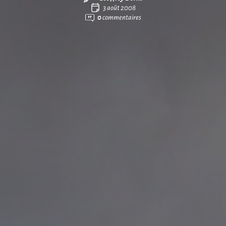
3 août 2008
0
commentaires