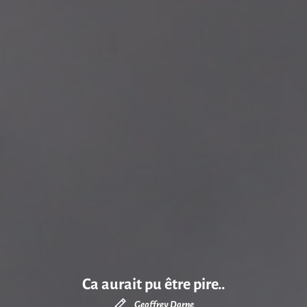
Ca aurait pu être pire..
Geoffrey Dorne