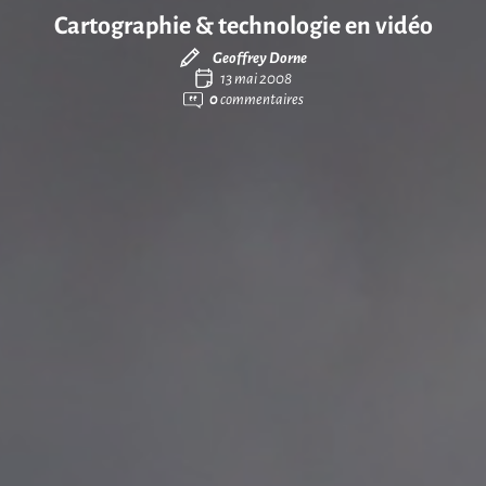
Cartographie & technologie en vidéo
Geoffrey Dorne
13 mai 2008
0
commentaires