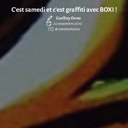
C’est samedi et c’est graffiti avec BOXI !
Geoffrey Dorne
20 novembre 2010
0
commentaires