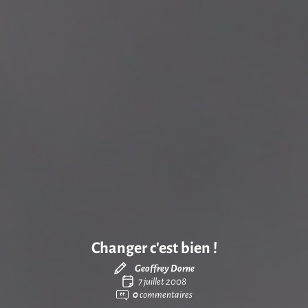
Changer c’est bien !
Geoffrey Dorne
7 juillet 2008
0
commentaires