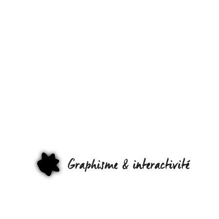
UN CHIMISTE
INVENTE LE
PAPIER
RÉINSCRIPTIB
GRAPHI