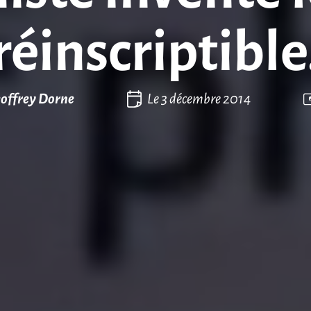
réinscriptible
offrey Dorne
Le
3 décembre 2014