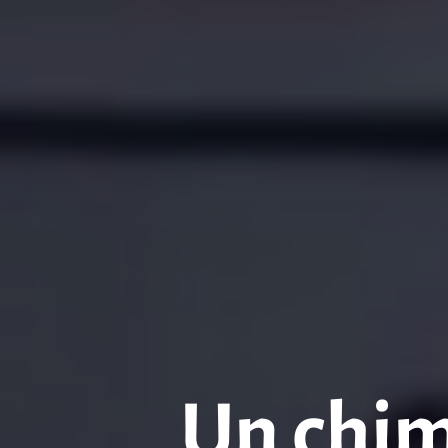
Un chim