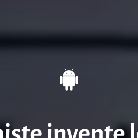
iste invente l