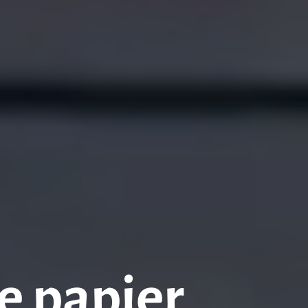
e papier