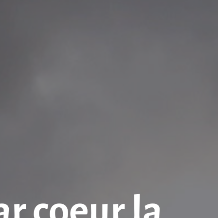
 coeur la