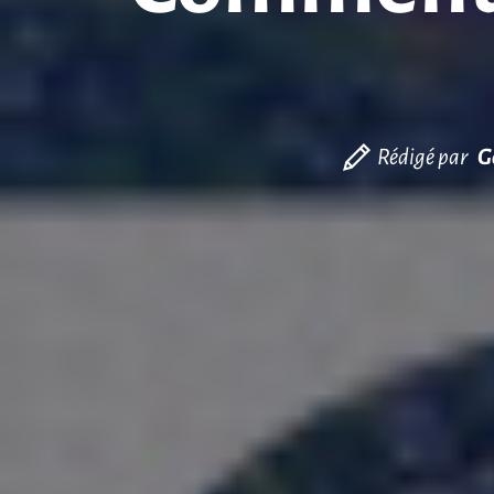
Rédigé par
G