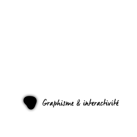
COMMENT
BIEN
CHOISIR
SES
PHOTOS
POUR LE
GRAPHI
WEB ?