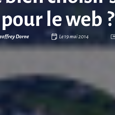
pour le web ?
eoffrey Dorne
Le
19 mai 2014