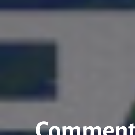
Comment b