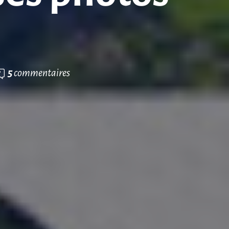
5
commentaires