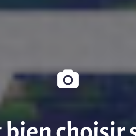
ien choisir 