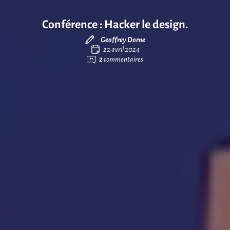
Conférence : Hacker le design.
Geoffrey Dorne
22 avril 2024
2
commentaires