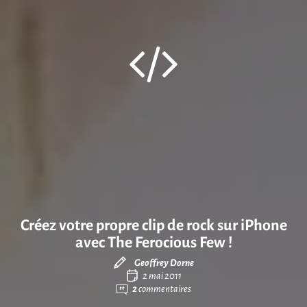
Créez votre propre clip de rock sur iPhone
avec The Ferocious Few !
Geoffrey Dorne
2 mai 2011
2
commentaires