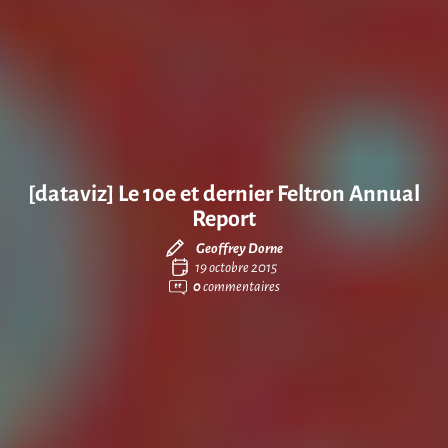
[dataviz] Le 10e et dernier Feltron Annual
Report
Geoffrey Dorne
19 octobre 2015
0
commentaires