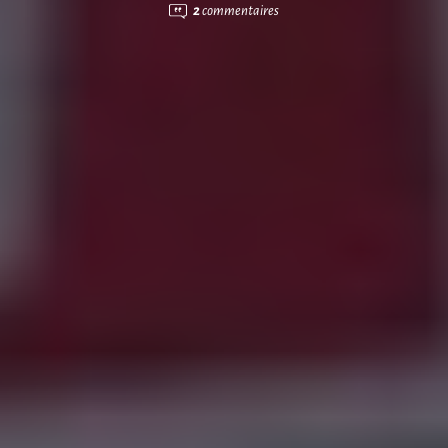
2
commentaires